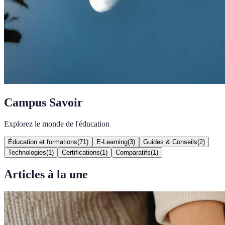
Campus Savoir
Explorez le monde de l'éducation
Éducation et formations
(
71
)
E-Learning
(
3
)
Guides & Conseils
(
2
)
Technologies
(
1
)
Certifications
(
1
)
Comparatifs
(
1
)
Articles à la une