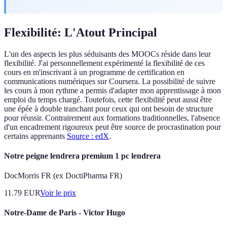
Flexibilité: L'Atout Principal
L'un des aspects les plus séduisants des MOOCs réside dans leur
flexibilité. J'ai personnellement expérimenté la flexibilité de ces
cours en m'inscrivant à un programme de certification en
communications numériques sur Coursera. La possibilité de suivre
les cours à mon rythme a permis d'adapter mon apprentissage à mon
emploi du temps chargé. Toutefois, cette flexibilité peut aussi être
une épée à double tranchant pour ceux qui ont besoin de structure
pour réussir. Contrairement aux formations traditionnelles, l'absence
d'un encadrement rigoureux peut être source de procrastination pour
certains apprenants
Source : edX
.
Notre peigne lendrera premium 1 pc lendrera
DocMorris FR (ex DoctiPharma FR)
11.79
EUR
Voir le prix
Notre-Dame de Paris - Victor Hugo