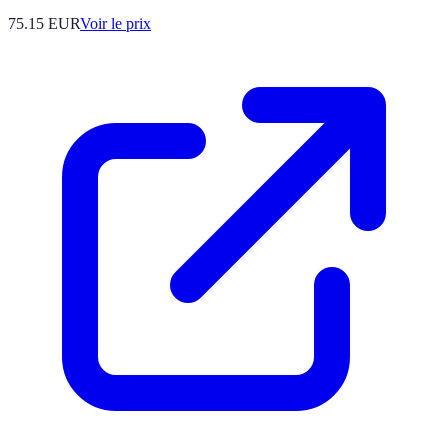
75.15
EUR
Voir le prix