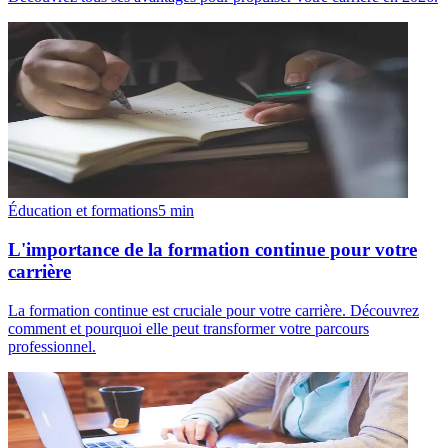
Éducation et formations
5
min
L'importance de la formation continue pour votre
carrière
La formation continue est cruciale pour votre carrière. Découvrez
comment et pourquoi elle peut transformer votre parcours
professionnel.