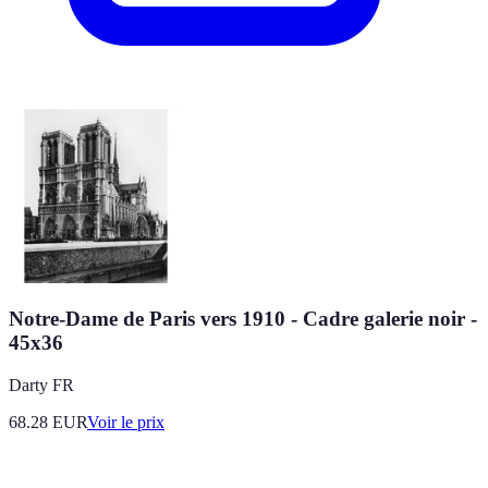
Notre-Dame de Paris vers 1910 - Cadre galerie noir -
45x36
Darty FR
68.28
EUR
Voir le prix