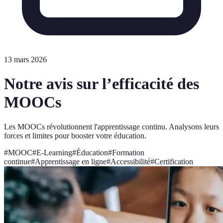
13 mars 2026
Notre avis sur l’efficacité des
MOOCs
Les MOOCs révolutionnent l'apprentissage continu. Analysons leurs
forces et limites pour booster votre éducation.
#
MOOC
#
E-Learning
#
Éducation
#
Formation
continue
#
Apprentissage en ligne
#
Accessibilité
#
Certification