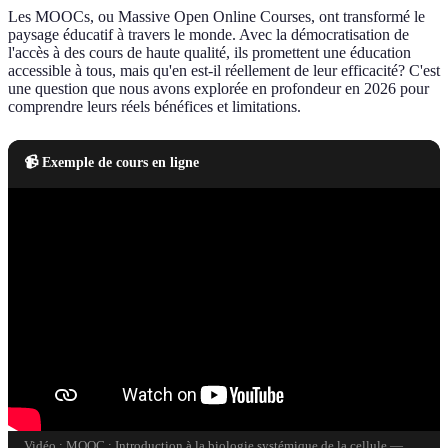
Les MOOCs, ou Massive Open Online Courses, ont transformé le
paysage éducatif à travers le monde. Avec la démocratisation de
l'accès à des cours de haute qualité, ils promettent une éducation
accessible à tous, mais qu'en est-il réellement de leur efficacité? C'est
une question que nous avons explorée en profondeur en 2026 pour
comprendre leurs réels bénéfices et limitations.
📹 Exemple de cours en ligne
Vidéo : MOOC : Introduction à la biologie systémique de la cellule —