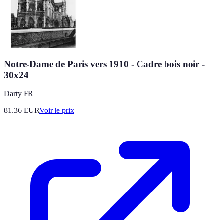
Notre-Dame de Paris vers 1910 - Cadre bois noir -
30x24
Darty FR
81.36
EUR
Voir le prix