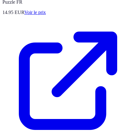
Puzzle FR
14.95
EUR
Voir le prix