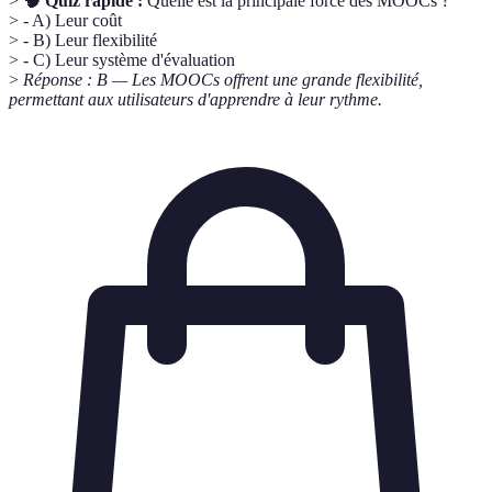
>
🧠 Quiz rapide :
Quelle est la principale force des MOOCs ?
> - A) Leur coût
> - B) Leur flexibilité
> - C) Leur système d'évaluation
>
Réponse : B — Les MOOCs offrent une grande flexibilité,
permettant aux utilisateurs d'apprendre à leur rythme.