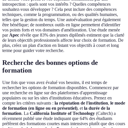
introspection : quels sont vos intérêts ? Quelles compétences
souhaitez-vous développer ? Cela peut inclure des compétences
techniques, comme la programmation, ou des qualités humaines,
telles que la gestion du temps. Une autoévaluation peut également
être bénéfique; de nombreux outils en ligne permettent d'identifier
vos points forts et vos domaines d'amélioration. Une étude menée
par
Apec
révèle que 83% des jeunes diplômés estiment que la clarté
de leurs objectifs professionnels affecte leur choix de formation. De
plus, créez un plan d'action en listant vos objectifs à court et long
terme pour guider votre recherche.
Recherche des bonnes options de
formation
Une fois que vous avez évalué vos besoins, il est temps de
rechercher les options de formation disponibles. Commencez par
une recherche en ligne sur des plateformes d'apprentissage
populaires ou sur les sites d'institutions éducatives. Prenez en
compte les critères suivants :
la réputation de l'institution
,
le mode
de formation (en ligne ou en présentiel)
, et
la durée de la
formation
. La
California Institute of Technology
(Caltech) a
récemment publié une étude indiquant que 64% des étudiants
préfèrent des formations courtes mais intensives plutôt que des cours