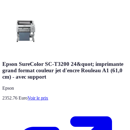
Epson SureColor SC-T3200 24&quot; imprimante
grand format couleur jet d'encre Rouleau A1 (61,0
cm) - avec support
Epson
2352.76
Euro
Voir le prix