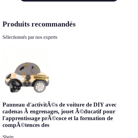
Produits recommandés
Sélectionnés par nos experts
Panneau d'activitÃ©s de voiture de DIY avec
cadenas Ã engrenages, jouet Ã©ducatif pour
l'apprentissage prÃ©coce et la formation de
compÃ©tences des
Shein