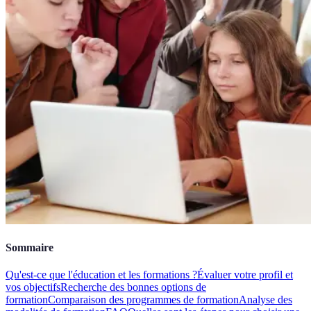
Sommaire
Qu'est-ce que l'éducation et les formations ?
Évaluer votre profil et
vos objectifs
Recherche des bonnes options de
formation
Comparaison des programmes de formation
Analyse des