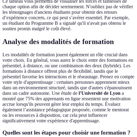
Ce tableau vous permettra de visualiser les forces et faiblesses de
chaque option afin de décider sereinement. N'oubliez pas de vérifier
les témoignages d'anciens étudiants pour obtenir des retours
d’expérience concrets, ce qui peut s’avérer essentiel. Par exemple,
un étudiant du Programme B a signalé qu'il n'avait pas obtenu le
soutien promis malgré le coût élevé.
Analyse des modalités de formation
Les modalités de formation jouent également un rôle crucial dans
votre choix. En général, vous aurez le choix entre des formations en
présentiel, à distance, ou une combinaison des deux (hybride). Les
formations à distance offrent plus de flexibilité, tandis que le
présentiel favorise les interactions et le réseautage. Prenez en compte
votre style d'apprentissage : certaines personnes apprennent mieux
dans un environnement structuré, tandis que d'autres s'épanouissent
dans un cadre autonome. Une étude de
l’Université de Lyon
a
montré que 75% des apprenants en ligne ressentent une motivation
accrue lorsqu'ils peuvent gérer leur emploi du temps. Évaluez
également l’assistance pédagogique proposée, comme le mentorat
ou les ressources à disposition, car cela peut influencer
significativement votre expérience d'apprentissage.
Quelles sont les étapes pour choisir une formation ?