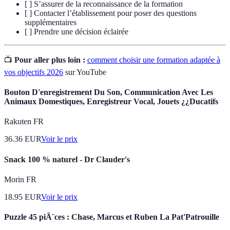
[ ] S’assurer de la reconnaissance de la formation
[ ] Contacter l’établissement pour poser des questions
supplémentaires
[ ] Prendre une décision éclairée
📺
Pour aller plus loin :
comment choisir une formation adaptée à
vos objectifs 2026
sur YouTube
Bouton D'enregistrement Du Son, Communication Avec Les
Animaux Domestiques, Enregistreur Vocal, Jouets ¿¿Ducatifs
Rakuten FR
36.36
EUR
Voir le prix
Snack 100 % naturel - Dr Clauder's
Morin FR
18.95
EUR
Voir le prix
Puzzle 45 piÃ¨ces : Chase, Marcus et Ruben La Pat'Patrouille