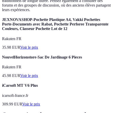
traditionnels de longue durée. Pensez également à consulter des
forums et des groupes de discussion, où des anciens élèves partagent
leurs expériences.
JEXNOVASHOP-Pochette Plastique A4, Vakki Pochettes
Porte-Documents avec Rabat, Pochette Perforee Transparente
Couleurs, Classeur Pochette Lot de 12
Rakuten FR
35.98
EUR
Voir le prix
NouvelHorizonstore-Sac De Jardinage 6 Pieces
Rakuten FR
45.98
EUR
Voir le prix
iCarsoft MT V6 Plus
icarsoft-france.fr
309.99
EUR
Voir le prix