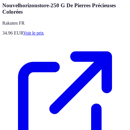
Nouvelhorizonstore-250 G De Pierres Précieuses
Colorées
Rakuten FR
34.96
EUR
Voir le prix