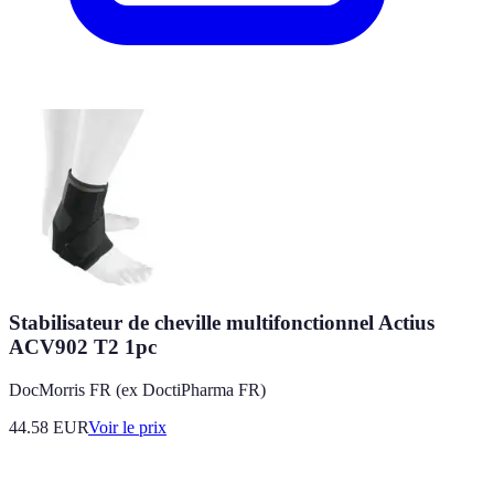
Stabilisateur de cheville multifonctionnel Actius
ACV902 T2 1pc
DocMorris FR (ex DoctiPharma FR)
44.58
EUR
Voir le prix