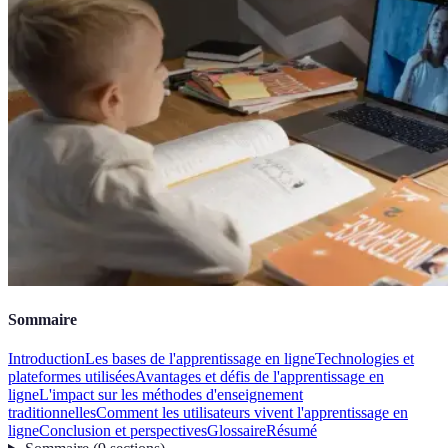
Sommaire
Introduction
Les bases de l'apprentissage en ligne
Technologies et
plateformes utilisées
Avantages et défis de l'apprentissage en
ligne
L'impact sur les méthodes d'enseignement
traditionnelles
Comment les utilisateurs vivent l'apprentissage en
ligne
Conclusion et perspectives
Glossaire
Résumé