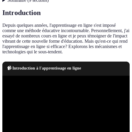
Sommaire
(
9
sections
)
Introduction
Depuis quelques années, l'apprentissage en ligne s'est imposé
comme une méthode éducative incontournable. Personnellement, j'ai
essayé de nombreux cours en ligne et je peux témoigner de l'impact
vibrant de cette nouvelle forme d'éducation. Mais qu'est-ce qui rend
l'apprentissage en ligne si efficace? Explorons les mécanismes et
technologies qui le sous-tendent.
📹 Introduction à l'apprentissage en ligne