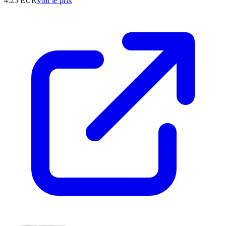
4.25
EUR
Voir le prix