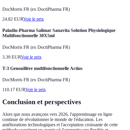
DocMorris FR (ex DoctiPharma FR)
24.82
EUR
Voir le prix
Paladin-Pharma Salimar Sanavita Solution Physiologique
Multifonctionnelle 30X5ml
DocMorris FR (ex DoctiPharma FR)
3.39
EUR
Voir le prix
T-3 Genouillère multifonctionnelle Actius
DocMorris FR (ex DoctiPharma FR)
110.17
EUR
Voir le prix
Conclusion et perspectives
Alors que nous avançons vers 2026, l'apprentissage en ligne
continue de révolutionner le monde de l'éducation. Les
améliorations technologiques et l'acceptation croissante de cette
méthode suggèrent un avenir où l'apprentissage flexible et