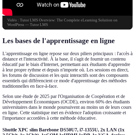
Vidéo : Tutor LMS Overview: The Complete eLearning Solution on
WordPress — Tutor LMS
Les bases de l'apprentissage en ligne
L'apprentissage en ligne repose sur deux piliers principaux : l'accès à
distance et l'interactivité. À la base, il s'agit de fournir un contenu
éducatif par le biais d'Internet, permettant aux étudiants d'apprendre
à leur propre rythme et depuis n'importe où. Les sessions en direct,
les forums de discussion et les quiz interactifs sont des composants
essentiels qui différencient ce mode d'apprentissage des méthodes
traditionnelles en face-à-face.
Selon une étude de 2025 par l'Organisation de Coopération et de
Développement Économiques (OCDE), environ 60% des étudiants
universitaires dans le monde poursuivent au moins un de leurs cours
en ligne. Cette statistique met en évidence l'adoption croissante et
l'importance accordées à cette méthode éducative.
Shuttle XPC slim Barebone DS50U7, i7-1355U, 2x LAN (1x