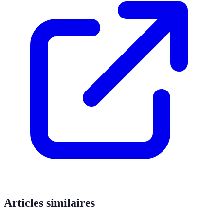
Articles similaires