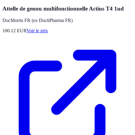
Attelle de genou multifonctionnelle Actius T4 1ud
DocMorris FR (ex DoctiPharma FR)
100.12
EUR
Voir le prix