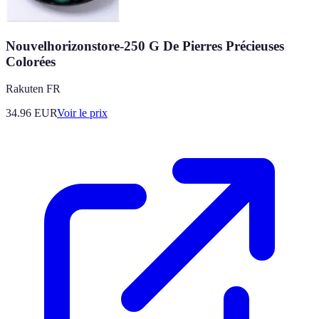
Nouvelhorizonstore-250 G De Pierres Précieuses
Colorées
Rakuten FR
34.96
EUR
Voir le prix