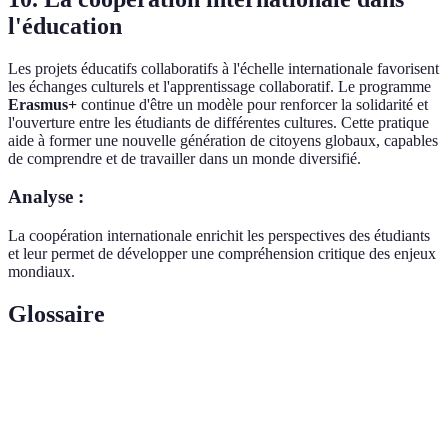
l'éducation
Les projets éducatifs collaboratifs à l'échelle internationale favorisent
les échanges culturels et l'apprentissage collaboratif. Le programme
Erasmus+
continue d'être un modèle pour renforcer la solidarité et
l'ouverture entre les étudiants de différentes cultures. Cette pratique
aide à former une nouvelle génération de citoyens globaux, capables
de comprendre et de travailler dans un monde diversifié.
Analyse :
La coopération internationale enrichit les perspectives des étudiants
et leur permet de développer une compréhension critique des enjeux
mondiaux.
Glossaire
Terme
Définition
Apprentissage
Méthode combinant présentiel et en ligne pour
hybride
un apprentissage flexible.