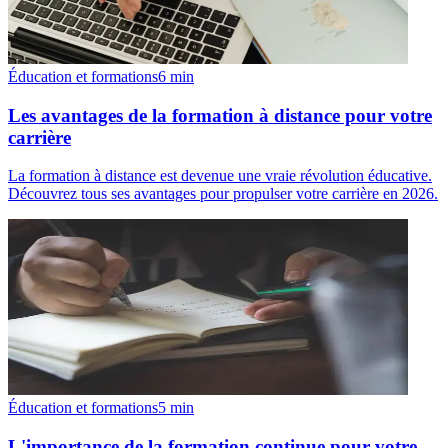
Éducation et formations
6
min
Les avantages de la formation à distance pour votre
carrière
La formation à distance est devenue une vraie révolution éducative.
Découvrez tous ses avantages pour propulser votre carrière en 2026.
Éducation et formations
5
min
L'importance de la formation continue pour votre