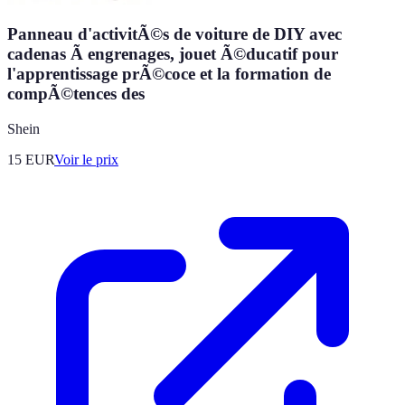
Panneau d'activitÃ©s de voiture de DIY avec
cadenas Ã engrenages, jouet Ã©ducatif pour
l'apprentissage prÃ©coce et la formation de
compÃ©tences des
Shein
15
EUR
Voir le prix