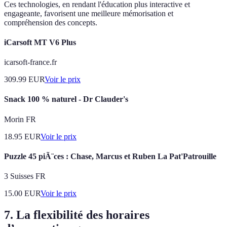
Ces technologies, en rendant l'éducation plus interactive et
engageante, favorisent une meilleure mémorisation et
compréhension des concepts.
iCarsoft MT V6 Plus
icarsoft-france.fr
309.99
EUR
Voir le prix
Snack 100 % naturel - Dr Clauder's
Morin FR
18.95
EUR
Voir le prix
Puzzle 45 piÃ¨ces : Chase, Marcus et Ruben La Pat'Patrouille
3 Suisses FR
15.00
EUR
Voir le prix
7. La flexibilité des horaires