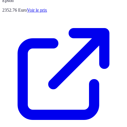
Epson
2352.76
Euro
Voir le prix