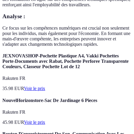
renforçant ainsi l'employabilité des travailleurs.
Analyse :
Ce focus sur les compétences numériques est crucial non seulement
pour les individus, mais également pour l'économie. En formant une
main-d'œuvre compétente, les entreprises peuvent innover et
s'adapter aux changements technologiques rapides.
JEXNOVASHOP-Pochette Plastique A4, Vakki Pochettes
Porte-Documents avec Rabat, Pochette Perforee Transparente
Couleurs, Classeur Pochette Lot de 12
Rakuten FR
35.98
EUR
Voir le prix
NouvelHorizonstore-Sac De Jardinage 6 Pieces
Rakuten FR
45.98
EUR
Voir le prix
Bouton D'enregistrement Du Son, Communication Avec Les