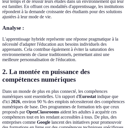
leur temps et de réussir leurs études dans un environnement qui leur
est familier. En offrant ces modalités d'apprentissage, les institutions
répondent à la demande croissante des étudiants pour des solutions
ajustées à leur mode de vie.
Analyse :
L'apprentissage hybride représente une réponse pragmatique à la
nécessité d'adapter l'éducation aux besoins individuels des
apprenants. Cela contribue également à éviter la saturation des
environnements de classe traditionnels, permettant ainsi une
meilleure personnalisation de l'éducation.
2. La montée en puissance des
compétences numériques
Dans un monde de plus en plus connecté, les compétences
numériques sont essentielles. Un rapport d'
Eurostat
indique que
d'ici
2026
, environ 90 % des emplois nécessiteront des compétences
numériques de base. Des programmes de formation tels que ceux
proposés par
OpenClassrooms
aident les adultes à acquérir ces
compétences tout en les rendant accessibles à tous. De plus, des
entreprises comme
Google
lancent des initiatives pour promouvoir
des formations en ligne sur des compétences techniques spécifiques,