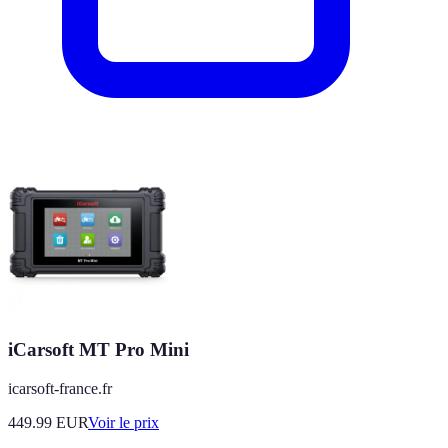
iCarsoft MT Pro Mini
icarsoft-france.fr
449.99
EUR
Voir le prix