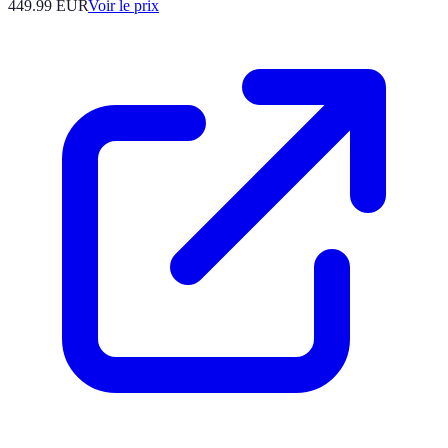
449.99
EUR
Voir le prix