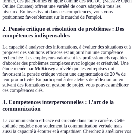
former, des plateformes en ligne comme des MOOC (Massive Open
Online Courses) offrent une variété de cours adaptés à tous les
niveaux. En investissant dans ces compétences, vous vous
positionnez favorablement sur le marché de l'emploi.
2.
Pensée critique et résolution de problèmes : Des
compétences indispensables
La capacité à analyser des informations, à évaluer des situations et à
proposer des solutions efficaces est aujourd'hui une compétence
recherchée. Les employeurs valorisent les professionnels capables
d'aborder des problèmes complexes avec logique et créativité. Une
étude menée par
McKinsey
a révélé que les entreprises qui
favorisent la pensée critique voient une augmentation de 20 % de
leur productivité. En participant à des ateliers de réflexion ou en
suivant des formations en gestion de projet, vous pouvez améliorer
ces compétences clés.
3.
Compétences interpersonnelles : L’art de la
communication
La communication efficace est cruciale dans toute carrière. Cette
aptitude englobe non seulement la communication verbale mais
aussi la capacité à écouter et à empathiser. Cherchez à améliorer vos