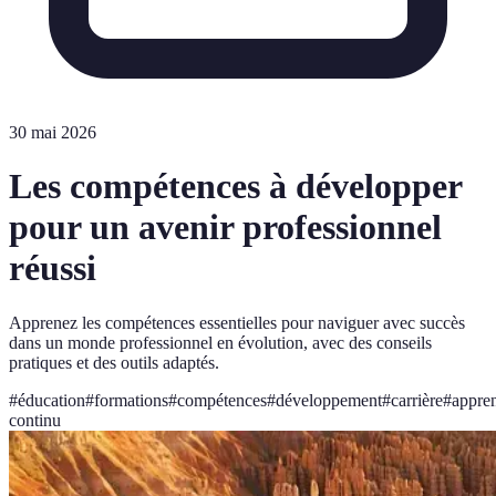
30 mai 2026
Les compétences à développer
pour un avenir professionnel
réussi
Apprenez les compétences essentielles pour naviguer avec succès
dans un monde professionnel en évolution, avec des conseils
pratiques et des outils adaptés.
#
éducation
#
formations
#
compétences
#
développement
#
carrière
#
appren
continu