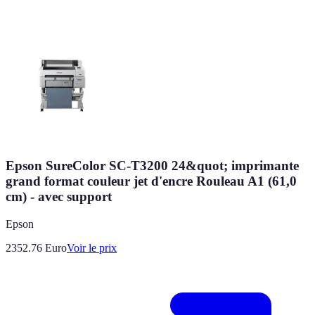
Epson SureColor SC-T3200 24&quot; imprimante
grand format couleur jet d'encre Rouleau A1 (61,0
cm) - avec support
Epson
2352.76
Euro
Voir le prix