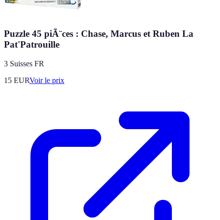
Puzzle 45 piÃ¨ces : Chase, Marcus et Ruben La
Pat'Patrouille
3 Suisses FR
15
EUR
Voir le prix