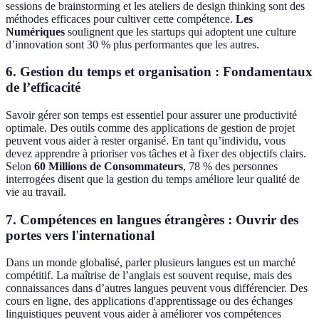
sessions de brainstorming et les ateliers de design thinking sont des
méthodes efficaces pour cultiver cette compétence.
Les
Numériques
soulignent que les startups qui adoptent une culture
d’innovation sont 30 % plus performantes que les autres.
6.
Gestion du temps et organisation : Fondamentaux
de l’efficacité
Savoir gérer son temps est essentiel pour assurer une productivité
optimale. Des outils comme des applications de gestion de projet
peuvent vous aider à rester organisé. En tant qu’individu, vous
devez apprendre à prioriser vos tâches et à fixer des objectifs clairs.
Selon
60 Millions de Consommateurs
, 78 % des personnes
interrogées disent que la gestion du temps améliore leur qualité de
vie au travail.
7.
Compétences en langues étrangères : Ouvrir des
portes vers l'international
Dans un monde globalisé, parler plusieurs langues est un marché
compétitif. La maîtrise de l’anglais est souvent requise, mais des
connaissances dans d’autres langues peuvent vous différencier. Des
cours en ligne, des applications d'apprentissage ou des échanges
linguistiques peuvent vous aider à améliorer vos compétences