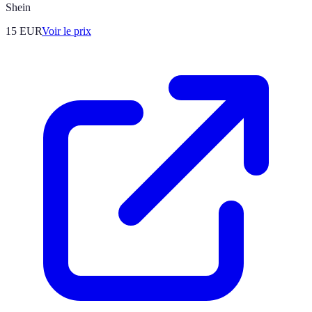
Shein
15
EUR
Voir le prix