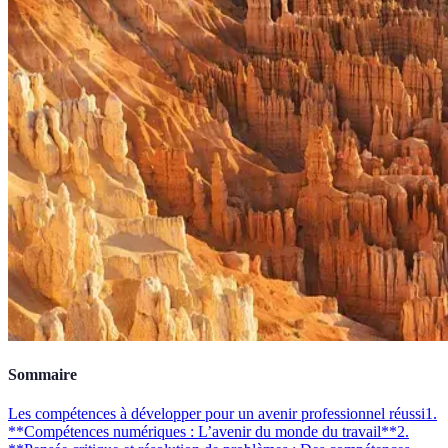
Sommaire
Les compétences à développer pour un avenir professionnel réussi
1.
**Compétences numériques : L’avenir du monde du travail**
2.