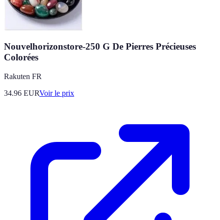
Nouvelhorizonstore-250 G De Pierres Précieuses
Colorées
Rakuten FR
34.96
EUR
Voir le prix