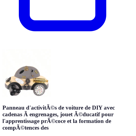
Panneau d'activitÃ©s de voiture de DIY avec
cadenas Ã engrenages, jouet Ã©ducatif pour
l'apprentissage prÃ©coce et la formation de
compÃ©tences des