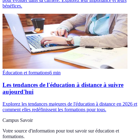
pour évoluer dans sa carrière. Explorez leur importance et leurs
bénéfices.
Éducation et formations
6
min
Les tendances de l'éducation à distance à suivre
aujourd'hui
Explorez les tendances majeures de l'éducation à distance en 2026 et
comment elles redéfinissent les formations pour tous.
Campus Savoir
Votre source d'information pour tout savoir sur
éducation et
formations
.