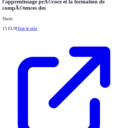
l'apprentissage prÃ©coce et la formation de
compÃ©tences des
Shein
15
EUR
Voir le prix