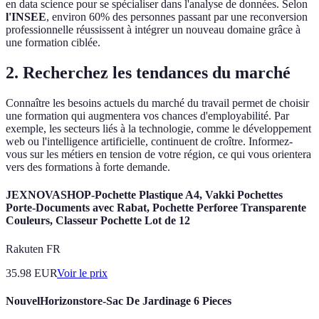
en data science pour se spécialiser dans l'analyse de données. Selon
l'INSEE
, environ 60% des personnes passant par une reconversion
professionnelle réussissent à intégrer un nouveau domaine grâce à
une formation ciblée.
2.
Recherchez les tendances du marché
Connaître les besoins actuels du marché du travail permet de choisir
une formation qui augmentera vos chances d'employabilité. Par
exemple, les secteurs liés à la technologie, comme le développement
web ou l'intelligence artificielle, continuent de croître. Informez-
vous sur les métiers en tension de votre région, ce qui vous orientera
vers des formations à forte demande.
JEXNOVASHOP-Pochette Plastique A4, Vakki Pochettes
Porte-Documents avec Rabat, Pochette Perforee Transparente
Couleurs, Classeur Pochette Lot de 12
Rakuten FR
35.98
EUR
Voir le prix
NouvelHorizonstore-Sac De Jardinage 6 Pieces