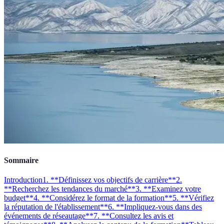
Sommaire
Introduction
1. **Définissez vos objectifs de carrière**
2.
**Recherchez les tendances du marché**
3. **Examinez votre
budget**
4. **Considérez le format de la formation**
5. **Vérifiez
la réputation de l'établissement**
6. **Impliquez-vous dans des
événements de réseautage**
7. **Consultez les avis et