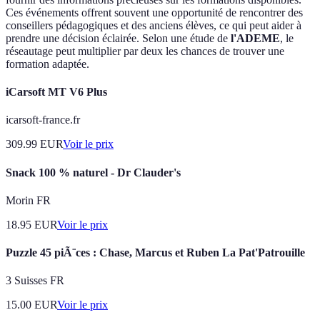
Ces événements offrent souvent une opportunité de rencontrer des
conseillers pédagogiques et des anciens élèves, ce qui peut aider à
prendre une décision éclairée. Selon une étude de
l'ADEME
, le
réseautage peut multiplier par deux les chances de trouver une
formation adaptée.
iCarsoft MT V6 Plus
icarsoft-france.fr
309.99
EUR
Voir le prix
Snack 100 % naturel - Dr Clauder's
Morin FR
18.95
EUR
Voir le prix
Puzzle 45 piÃ¨ces : Chase, Marcus et Ruben La Pat'Patrouille
3 Suisses FR
15.00
EUR
Voir le prix