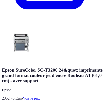
Epson SureColor SC-T3200 24&quot; imprimante
grand format couleur jet d'encre Rouleau A1 (61,0
cm) - avec support
Epson
2352.76
Euro
Voir le prix