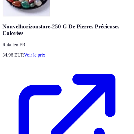
Nouvelhorizonstore-250 G De Pierres Précieuses
Colorées
Rakuten FR
34.96
EUR
Voir le prix