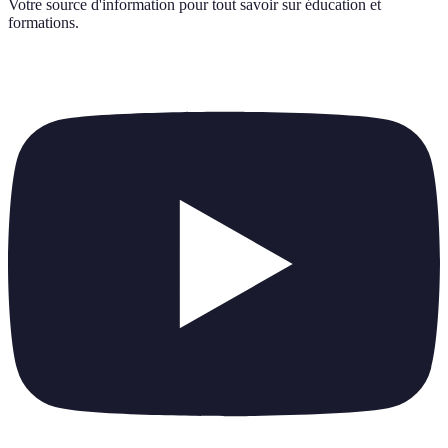
Votre source d'information pour tout savoir sur
éducation et
formations
.