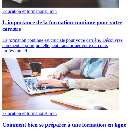
Éducation et formations
5
min
L'importance de la formation continue pour votre
carrière
La formation continue est cruciale pour votre carrière. Découvrez
comment et pourquoi elle peut transformer votre parcours
professionnel.
Éducation et formations
6
min
Comment bien se préparer à une formation en ligne