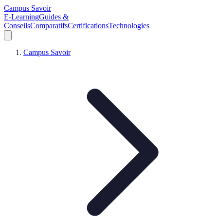
Campus Savoir
E-Learning
Guides &
Conseils
Comparatifs
Certifications
Technologies
Campus Savoir