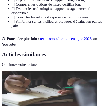
[ ] Explorer les plateformes d'apprentissage en ligne.
[ ] Comparer les options de micro-certification.
[ ] Évaluer les technologies d'apprentissage immersif
disponibles.
[ ] Consulter les retours d'expérience des utilisateurs.
[ ] S'informer sur les meilleures pratiques d'évaluation par les
pairs.
📺
Pour aller plus loin :
tendances éducation en ligne 2026
sur
YouTube
Articles similaires
Continuez votre lecture